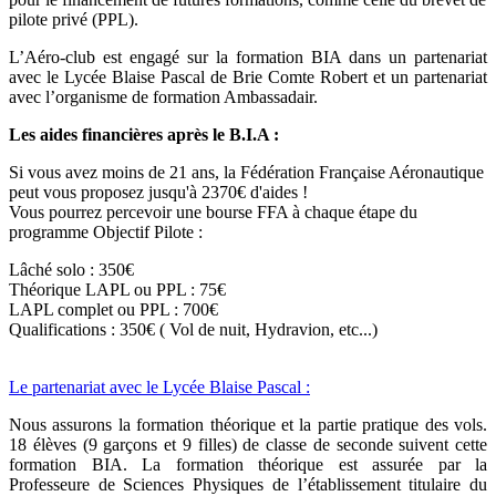
pilote privé (PPL).
L’Aéro-club est engagé sur la formation BIA dans un partenariat
avec le Lycée Blaise Pascal de Brie Comte Robert et un partenariat
avec l’organisme de formation Ambassadair.
Les aides financières après le B.I.A :
Si vous avez moins de 21 ans, la Fédération Française Aéronautique
peut vous proposez jusqu'à 2370€ d'aides !
Vous pourrez percevoir une bourse FFA à chaque étape du
programme Objectif Pilote :
Lâché solo : 350€
Théorique LAPL ou PPL : 75€
LAPL complet ou PPL : 700€
Qualifications : 350€ ( Vol de nuit, Hydravion, etc...)
Le partenariat avec le Lycée Blaise Pascal
:
Nous assurons la formation théorique et la partie pratique des vols.
18 élèves (9 garçons et 9 filles) de classe de seconde suivent cette
formation BIA. La formation théorique est assurée par la
Professeure de Sciences Physiques de l’établissement titulaire du