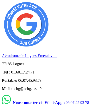
Aérodrome de Lognes-Émerainville
77185 Lognes
Tel :
01.60.17.24.71
Portable:
06.07.45.93.78
Mail :
achg@achg.asso.fr
Nous contacter via WhatsApp :
06 07 45 93 78