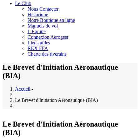
Le Club
Nous Contacter
Historique
Notre Boutique en ligne
Manuels de vol
L'Équipe
Connexion Aerogest
Liens utiles
REX FFA
Charte des riverains
Le Brevet d'Initiation Aéronautique
(BIA)
Accueil
-
Le Brevet d'Initiation Aéronautique (BIA)
Le Brevet d'Initiation Aéronautique
(BIA)