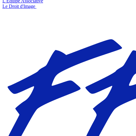
L'Équipe Associative
Le Droit d'Image