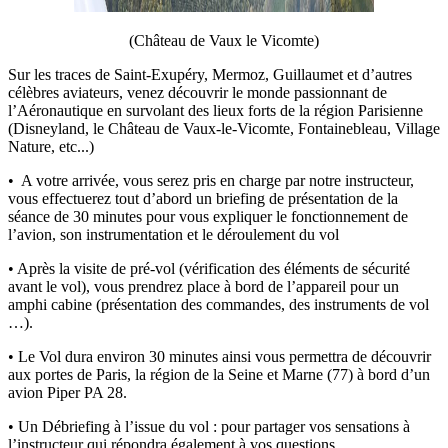
(Château de Vaux le Vicomte)
Sur les traces de Saint-Exupéry, Mermoz, Guillaumet et d’autres
célèbres aviateurs, venez découvrir le monde passionnant de
l’Aéronautique en survolant des lieux forts de la région Parisienne
(Disneyland, le Château de Vaux-le-Vicomte, Fontainebleau, Village
Nature, etc...)
• A votre arrivée, vous serez pris en charge par notre instructeur,
vous effectuerez tout d’abord un briefing de présentation de la
séance de 30 minutes pour vous expliquer le fonctionnement de
l’avion, son instrumentation et le déroulement du vol
• Après la visite de pré-vol (vérification des éléments de sécurité
avant le vol), vous prendrez place à bord de l’appareil pour un
amphi cabine (présentation des commandes, des instruments de vol
…).
• Le Vol dura environ 30 minutes ainsi vous permettra de découvrir
aux portes de Paris, la région de la Seine et Marne (77) à bord d’un
avion Piper PA 28.
• Un Débriefing à l’issue du vol : pour partager vos sensations à
l’instructeur qui répondra également à vos questions.