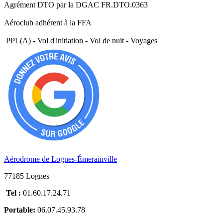
Agrément DTO par la DGAC FR.DTO.0363
Aéroclub adhérent à la FFA
PPL(A) - Vol d'initiation - Vol de nuit - Voyages
Aérodrome de Lognes-Émerainville
77185 Lognes
Tel :
01.60.17.24.71
Portable:
06.07.45.93.78