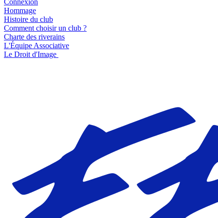
Connexion
Hommage
Histoire du club
Comment choisir un club ?
Charte des riverains
L'Équipe Associative
Le Droit d'Image