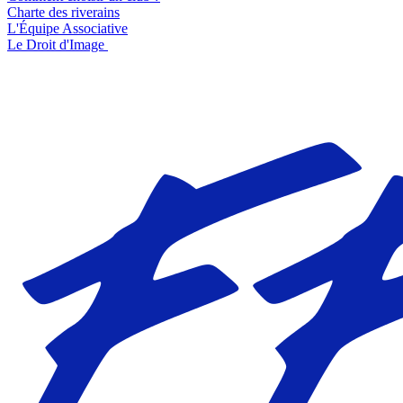
Charte des riverains
L'Équipe Associative
Le Droit d'Image