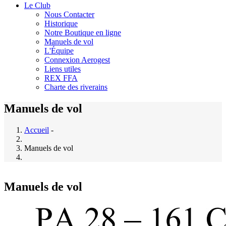
Le Club
Nous Contacter
Historique
Notre Boutique en ligne
Manuels de vol
L'Équipe
Connexion Aerogest
Liens utiles
REX FFA
Charte des riverains
Manuels de vol
Accueil
-
Manuels de vol
Manuels de vol