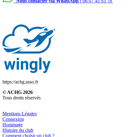
Nous contacter via WhatsApp :
06 07 45 93 78
https://achg.asso.fr
© ACHG 2026
Tous droits réservés
Mentions Légales
Connexion
Hommage
Histoire du club
Comment choisir un club ?