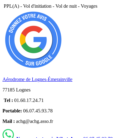
PPL(A) - Vol d'initiation - Vol de nuit - Voyages
Aérodrome de Lognes-Émerainville
77185 Lognes
Tel :
01.60.17.24.71
Portable:
06.07.45.93.78
Mail :
achg@achg.asso.fr