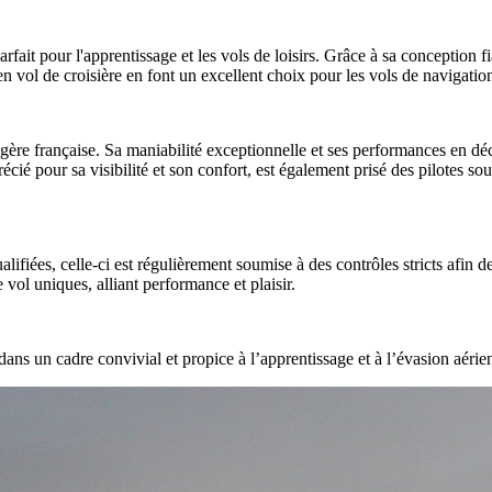
parfait pour l'apprentissage et les vols de loisirs. Grâce à sa conception
n vol de croisière en font un excellent choix pour les vols de navigation,
ère française. Sa maniabilité exceptionnelle et ses performances en déco
cié pour sa visibilité et son confort, est également prisé des pilotes souh
lifiées, celle-ci est régulièrement soumise à des contrôles stricts afin 
ol uniques, alliant performance et plaisir.
ans un cadre convivial et propice à l’apprentissage et à l’évasion aérie