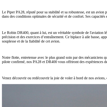
Le Piper PA28, réputé pour sa stabilité et sa robustesse, est un avion 
dans des conditions optimales de sécurité et de confort. Ses capacités e
Le Robin DR400, quant à lui, est un véritable symbole de l'aviation lég
précision et des exercices d’entraînement. Ce biplace à aile basse, appré
souplesse et de la fiabilité de cet avion.
Notre flotte, entretenue avec le plus grand soin par des mécaniciens qua
pilote confirmé, nos PA28 et DR400 vous offriront des expériences de v
Venez découvrir ou redécouvrir la joie de voler à bord de nos avions, d