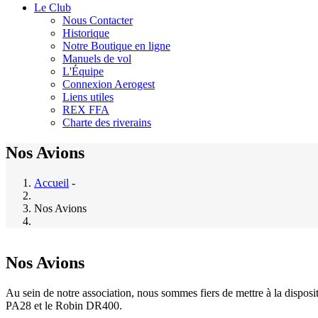
Le Club
Nous Contacter
Historique
Notre Boutique en ligne
Manuels de vol
L'Équipe
Connexion Aerogest
Liens utiles
REX FFA
Charte des riverains
Nos Avions
Accueil
-
Nos Avions
Nos Avions
Au sein de notre association, nous sommes fiers de mettre à la dispos
PA28 et le Robin DR400.