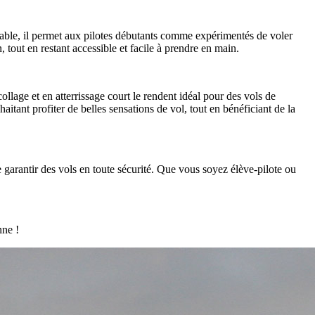
 fiable, il permet aux pilotes débutants comme expérimentés de voler
 tout en restant accessible et facile à prendre en main.
llage et en atterrissage court le rendent idéal pour des vols de
aitant profiter de belles sensations de vol, tout en bénéficiant de la
de garantir des vols en toute sécurité. Que vous soyez élève-pilote ou
nne !