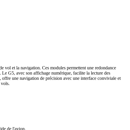
e.
 vol et la navigation. Ces modules permettent une redondance
. Le G5, avec son affichage numérique, facilite la lecture des
 offre une navigation de précision avec une interface conviviale et
té des vols.
de de l'avion.