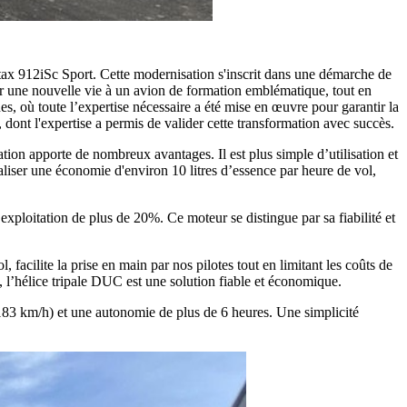
ax 912iSc Sport. Cette modernisation s'inscrit dans une démarche de
er une nouvelle vie à un avion de formation emblématique, tout en
es, où toute l’expertise nécessaire a été mise en œuvre pour garantir la
, dont l'expertise a permis de valider cette transformation avec succès.
tion apporte de nombreux avantages. Il est plus simple d’utilisation et
iser une économie d'environ 10 litres d’essence par heure de vol,
ploitation de plus de 20%. Ce moteur se distingue par sa fiabilité et
facilite la prise en main par nos pilotes tout en limitant les coûts de
 l’hélice tripale DUC est une solution fiable et économique.
183 km/h) et une autonomie de plus de 6 heures. Une simplicité