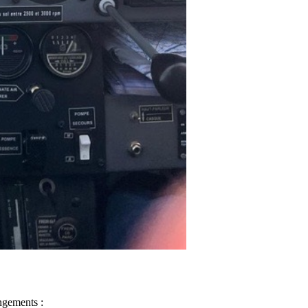
angements :