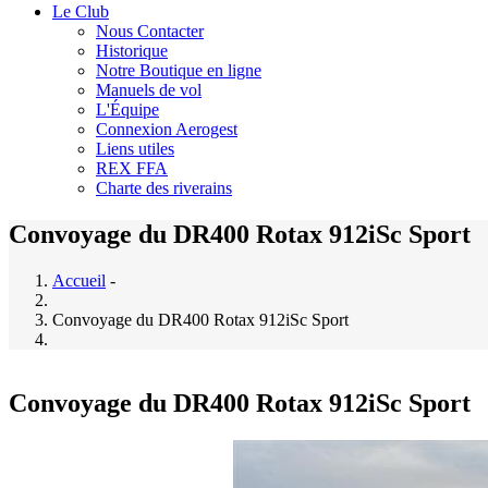
Le Club
Nous Contacter
Historique
Notre Boutique en ligne
Manuels de vol
L'Équipe
Connexion Aerogest
Liens utiles
REX FFA
Charte des riverains
Convoyage du DR400 Rotax 912iSc Sport
Accueil
-
Convoyage du DR400 Rotax 912iSc Sport
Convoyage du DR400 Rotax 912iSc Sport