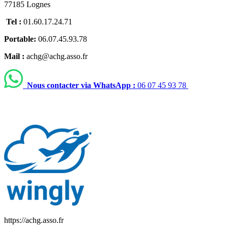
77185 Lognes
Tel :
01.60.17.24.71
Portable:
06.07.45.93.78
Mail :
achg@achg.asso.fr
Nous contacter via WhatsApp :
06 07 45 93 78
https://achg.asso.fr