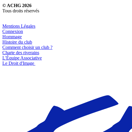
© ACHG 2026
Tous droits réservés
Mentions Légales
Connexion
Hommage
Histoire du club
Comment choisir un club ?
Charte des riverains
L'Équipe Associative
Le Droit d'Image