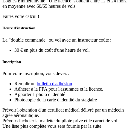
Lognes Emmerainville : Une licence s'obtient entre 12 et 24 mois,
en moyenne avec 60/65 heures de vols.
Faites votre calcul !
Heure d'instruction
La "double commande" ou vol avec un instructeur coûte :
30 € en plus du coût d'une heure de vol.
Inscription
Pour votre inscription, vous devez :
Remplir un
bulletin d'adhésion
.
Adhérer à la FFA pour l'assurance et la licence.
Apporter 1 photo d'identité
Photocopie de la carte d'identité du stagiaire
Prévoir l'obtention d'un certificat médical délivré par un médecin
agréé aéronautique.
Prévoir d'acheter la mallette du pilote privé et le carnet de vol.
Une liste plus complète vous sera fournie par la suite