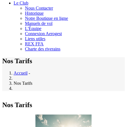
Le Club
Nous Contacter
Historique
Notre Boutique en ligne
Manuels de vol
L'Équipe
Connexion Aerogest
Liens utiles
REX FFA
Charte des riverains
Nos Tarifs
Accueil
-
Nos Tarifs
Nos Tarifs