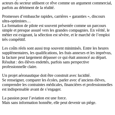
acteurs du secteur utilisent ce rêve comme un argument commercial,
parfois au détriment de la réalité.
Promesses d’embauche rapides, carrières « garanties », discours
ultra-optimistes…
La formation de pilote est souvent présentée comme un parcours
simple et presque assuré vers les grandes compagnies. En vérité, le
métier est exigeant, la sélection est sévère, et le marché de l’emploi
très compétitif.
Les coûts réels sont aussi trop souvent minimisés. Entre les heures
supplémentaires, les qualifications, les frais annexes et les imprévus,
la facture peut largement dépasser ce qui était annoncé au départ.
Résultat : des élèves endettés, parfois sans perspective
professionnelle claire.
Un projet aéronautique doit être construit avec lucidité.
Se renseigner, comparer les écoles, parler avec d’anciens élèves,
comprendre les contraintes médicales, financières et professionnelles
est indispensable avant de s’engager.
La passion pour l’aviation est une force.
Mais sans information honnête, elle peut devenir un piège.