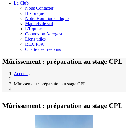
Le Club
Nous Contacter
Historique
Notre Boutique en ligne
Manuels de vol
L'Équipe
Connexion Aerogest
Liens utiles
REX FFA
Charte des riverains
Mûrissement : préparation au stage CPL
Accueil
-
Mûrissement : préparation au stage CPL
Mûrissement : préparation au stage CPL