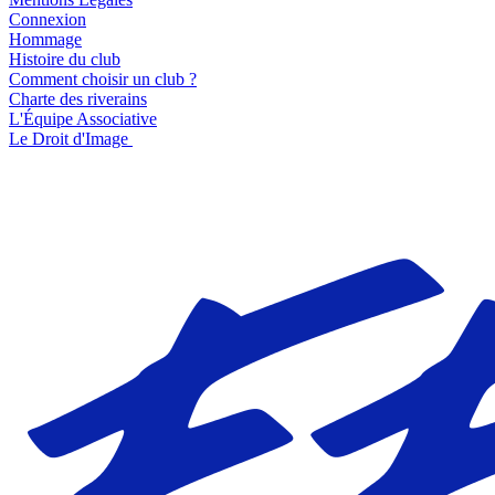
Connexion
Hommage
Histoire du club
Comment choisir un club ?
Charte des riverains
L'Équipe Associative
Le Droit d'Image