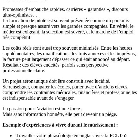
Promesses d’embauche rapides, carrières « garanties », discours
ultra-optimistes…
La formation de pilote est souvent présentée comme un parcours
simple et presque assuré vers les grandes compagnies. En vérité, le
métier est exigeant, la sélection est sévère, et le marché de l’emploi
très compétitif.
Les coûts réels sont aussi trop souvent minimisés. Entre les heures
supplémentaires, les qualifications, les frais annexes et les imprévus,
la facture peut largement dépasser ce qui était annoncé au départ.
Résultat : des élèves endettés, parfois sans perspective
professionnelle claire.
Un projet aéronautique doit être construit avec lucidité.
Se renseigner, comparer les écoles, parler avec d’anciens élèves,
comprendre les contraintes médicales, financières et professionnelles
est indispensable avant de s’engager.
La passion pour l’aviation est une force.
Mais sans information honnête, elle peut devenir un piège.
Exemple d'expériences à vivre durant le mûrissement :
Travailler votre phraséologie en anglais avec la FCL 055