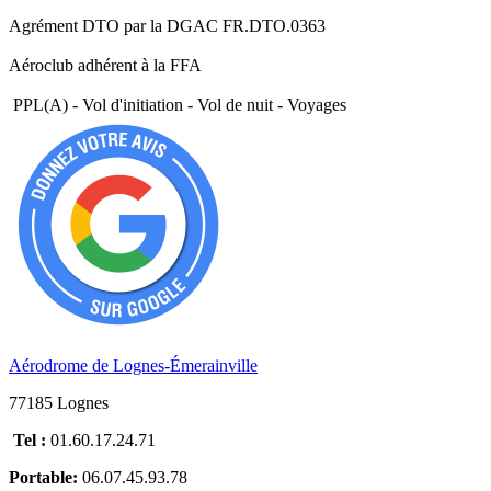
Agrément DTO par la DGAC FR.DTO.0363
Aéroclub adhérent à la FFA
PPL(A) - Vol d'initiation - Vol de nuit - Voyages
Aérodrome de Lognes-Émerainville
77185 Lognes
Tel :
01.60.17.24.71
Portable:
06.07.45.93.78