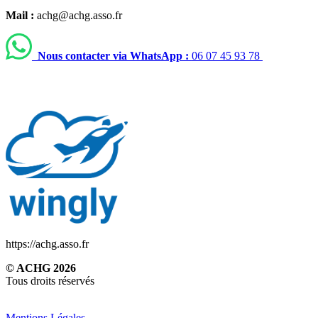
Mail :
achg@achg.asso.fr
Nous contacter via WhatsApp :
06 07 45 93 78
https://achg.asso.fr
© ACHG 2026
Tous droits réservés
Mentions Légales