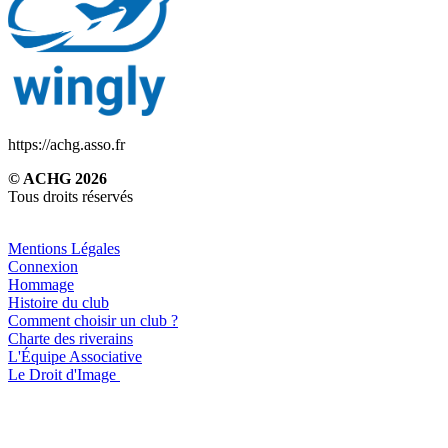
https://achg.asso.fr
© ACHG 2026
Tous droits réservés
Mentions Légales
Connexion
Hommage
Histoire du club
Comment choisir un club ?
Charte des riverains
L'Équipe Associative
Le Droit d'Image