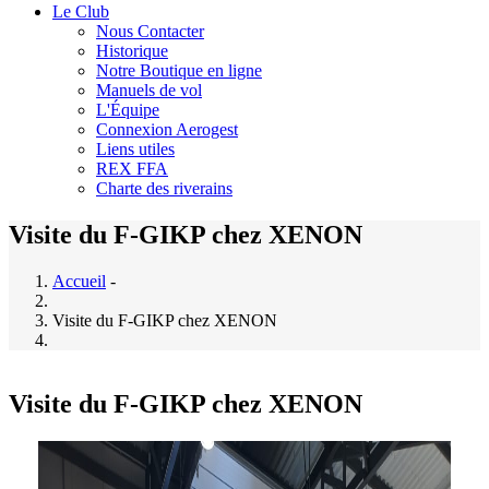
Le Club
Nous Contacter
Historique
Notre Boutique en ligne
Manuels de vol
L'Équipe
Connexion Aerogest
Liens utiles
REX FFA
Charte des riverains
Visite du F-GIKP chez XENON
Accueil
-
Visite du F-GIKP chez XENON
Visite du F-GIKP chez XENON