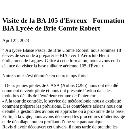
Visite de la BA 105 d'Evreux - Formation
BIA Lycée de Brie Comte Robert
April 25, 2023
" Au lycée Blaise Pascal de Brie-Comte-Robert, nous sommes 18
élèves de seconde à préparer le BIA avec l’Aéroclub Henri
Guillaumet de Lognes. Grâce à cette formation, nous avons eu la
chance de visiter la base militaire aérienne 105 d'Évreux.
Notre sortie s’est déroulée en deux temps forts :
- Deux jeunes pilotes de CASA (Airbus C295) nous ont détaillé
comment devenir pilote et nous ont présenté l’avion dans les
moindres détails de l’extérieur comme de l’intérieur.
- A la tour de contrôle, le service de météorologie nous a expliqué
comment préparer les prévisions. Des contrôleurs aériens nous ont
détaillé la gestion des avions en approche ou à proximité de la base.
Enfin, à la vigie, nous avons découvert les procédures d’atterrissage
et de décollage tout en profitant d’une vue panoramique.
Ravis d’avoir découvert cet univers, il nous tarde de prendre les