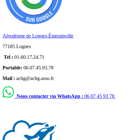
Aérodrome de Lognes-Émerainville
77185 Lognes
Tel :
01.60.17.24.71
Portable:
06.07.45.93.78
Mail :
achg@achg.asso.fr
Nous contacter via WhatsApp :
06 07 45 93 78