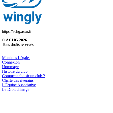
https://achg.asso.fr
© ACHG 2026
Tous droits réservés
Mentions Légales
Connexion
Hommage
Histoire du club
Comment choisir un club ?
Charte des riverains
L'Équipe Associative
Le Droit d'Image