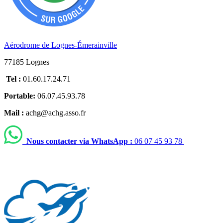
Aérodrome de Lognes-Émerainville
77185 Lognes
Tel :
01.60.17.24.71
Portable:
06.07.45.93.78
Mail :
achg@achg.asso.fr
Nous contacter via WhatsApp :
06 07 45 93 78