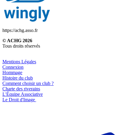
https://achg.asso.fr
© ACHG 2026
Tous droits réservés
Mentions Légales
Connexion
Hommage
Histoire du club
Comment choisir un club ?
Charte des riverains
L'Équipe Associative
Le Droit d'Image