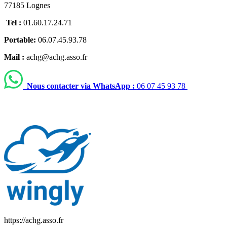
77185 Lognes
Tel :
01.60.17.24.71
Portable:
06.07.45.93.78
Mail :
achg@achg.asso.fr
Nous contacter via WhatsApp :
06 07 45 93 78
https://achg.asso.fr