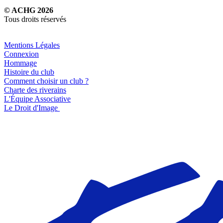
© ACHG 2026
Tous droits réservés
Mentions Légales
Connexion
Hommage
Histoire du club
Comment choisir un club ?
Charte des riverains
L'Équipe Associative
Le Droit d'Image