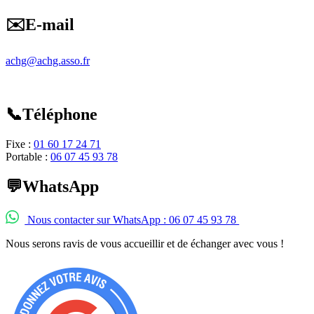
✉️E-mail
achg@achg.asso.fr
📞Téléphone
Fixe :
01 60 17 24 71
Portable :
06 07 45 93 78
💬WhatsApp
Nous contacter sur WhatsApp : 06 07 45 93 78
Nous serons ravis de vous accueillir et de échanger avec vous !