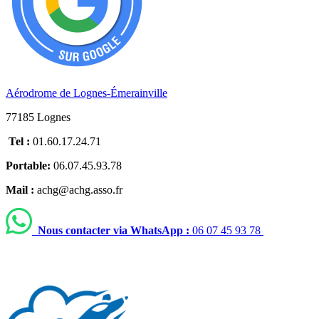
Aérodrome de Lognes-Émerainville
77185 Lognes
Tel :
01.60.17.24.71
Portable:
06.07.45.93.78
Mail :
achg@achg.asso.fr
Nous contacter via WhatsApp :
06 07 45 93 78