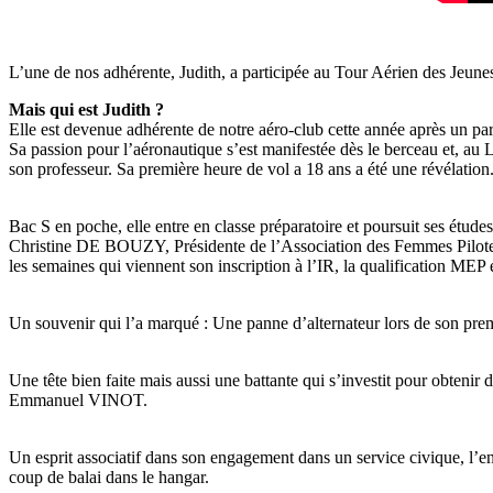
L’une de nos adhérente, Judith, a participée au Tour Aérien des Jeunes
Mais qui est Judith ?
Elle est devenue adhérente de notre aéro-club cette année après un par
Sa passion pour l’aéronautique s’est manifestée dès le berceau et, 
son professeur. Sa première heure de vol a 18 ans a été une révélation.
Bac S en poche, elle entre en classe préparatoire et poursuit ses étud
Christine DE BOUZY, Présidente de l’Association des Femmes Pilotes.
les semaines qui viennent son inscription à l’IR, la qualification MEP
Un souvenir qui l’a marqué : Une panne d’alternateur lors de son pre
Une tête bien faite mais aussi une battante qui s’investit pour obten
Emmanuel VINOT.
Un esprit associatif dans son engagement dans un service civique, l’en
coup de balai dans le hangar.