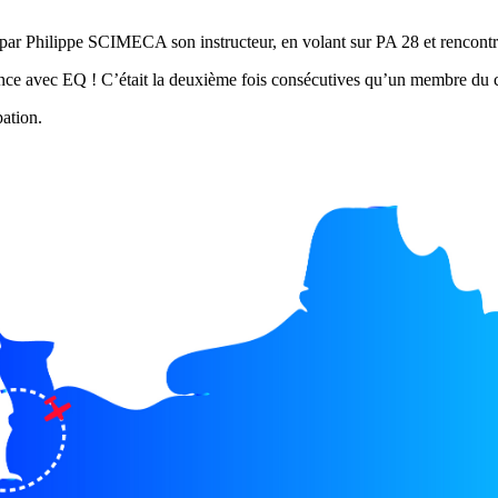
 par Philippe SCIMECA son instructeur, en volant sur PA 28 et rencontr
France avec EQ ! C’était la deuxième fois consécutives qu’un membre du 
pation.