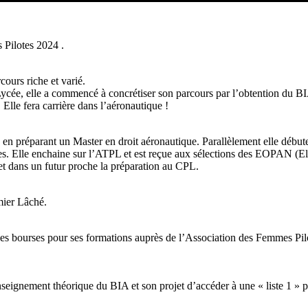
 Pilotes 2024 .
cours riche et varié.
au Lycée, elle a commencé à concrétiser son parcours par l’obtention 
 Elle fera carrière dans l’aéronautique !
es en préparant un Master en droit aéronautique. Parallèlement elle débu
 Elle enchaine sur l’ATPL et est reçue aux sélections des EOPAN (Elè
 et dans un futur proche la préparation au CPL.
mier Lâché.
ir des bourses pour ses formations auprès de l’Association des Femmes 
seignement théorique du BIA et son projet d’accéder à une « liste 1 » p