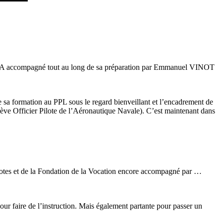
du BIA accompagné tout au long de sa préparation par Emmanuel VINOT
te sa formation au PPL sous le regard bienveillant et l’encadrement de
ve Officier Pilote de l’Aéronautique Navale). C’est maintenant dans
Pilotes et de la Fondation de la Vocation encore accompagné par …
our faire de l’instruction. Mais également partante pour passer un