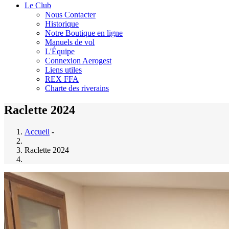
Le Club
Nous Contacter
Historique
Notre Boutique en ligne
Manuels de vol
L'Équipe
Connexion Aerogest
Liens utiles
REX FFA
Charte des riverains
Raclette 2024
Accueil
-
Raclette 2024