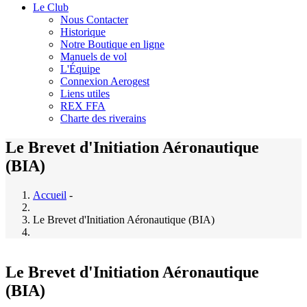
Le Club
Nous Contacter
Historique
Notre Boutique en ligne
Manuels de vol
L'Équipe
Connexion Aerogest
Liens utiles
REX FFA
Charte des riverains
Le Brevet d'Initiation Aéronautique
(BIA)
Accueil
-
Le Brevet d'Initiation Aéronautique (BIA)
Le Brevet d'Initiation Aéronautique
(BIA)