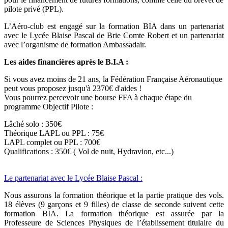
pilote privé (PPL).
L’Aéro-club est engagé sur la formation BIA dans un partenariat
avec le Lycée Blaise Pascal de Brie Comte Robert et un partenariat
avec l’organisme de formation Ambassadair.
Les aides financières après le B.I.A :
Si vous avez moins de 21 ans, la Fédération Française Aéronautique
peut vous proposez jusqu'à 2370€ d'aides !
Vous pourrez percevoir une bourse FFA à chaque étape du
programme Objectif Pilote :
Lâché solo : 350€
Théorique LAPL ou PPL : 75€
LAPL complet ou PPL : 700€
Qualifications : 350€ ( Vol de nuit, Hydravion, etc...)
Le partenariat avec le Lycée Blaise Pascal
:
Nous assurons la formation théorique et la partie pratique des vols.
18 élèves (9 garçons et 9 filles) de classe de seconde suivent cette
formation BIA. La formation théorique est assurée par la
Professeure de Sciences Physiques de l’établissement titulaire du