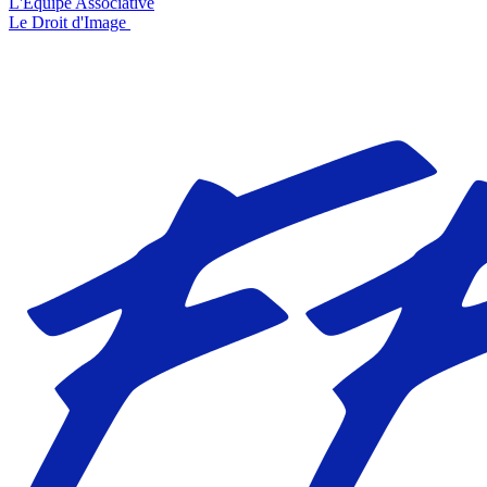
L'Équipe Associative
Le Droit d'Image