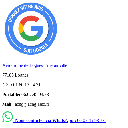
Aérodrome de Lognes-Émerainville
77185 Lognes
Tel :
01.60.17.24.71
Portable:
06.07.45.93.78
Mail :
achg@achg.asso.fr
Nous contacter via WhatsApp :
06 07 45 93 78