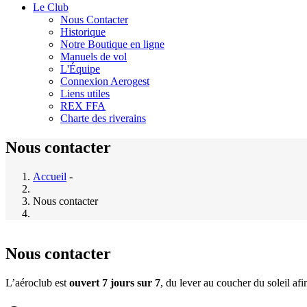
Le Club
Nous Contacter
Historique
Notre Boutique en ligne
Manuels de vol
L'Équipe
Connexion Aerogest
Liens utiles
REX FFA
Charte des riverains
Nous contacter
Accueil
-
Nous contacter
Nous contacter
L’aéroclub est
ouvert 7 jours sur 7
, du lever au coucher du soleil afi