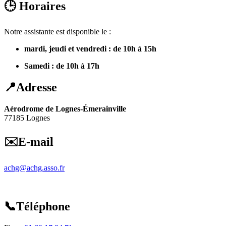
🕒 Horaires
Notre assistante est disponible le :
mardi, jeudi et vendredi : de 10h à 15h
Samedi : de 10h à 17h
📍Adresse
Aérodrome de Lognes-Émerainville
77185 Lognes
✉️E-mail
achg@achg.asso.fr
📞Téléphone