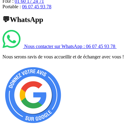
Fixe :
01 60 17 24 71
Portable :
06 07 45 93 78
💬WhatsApp
Nous contacter sur WhatsApp : 06 07 45 93 78
Nous serons ravis de vous accueillir et de échanger avec vous !