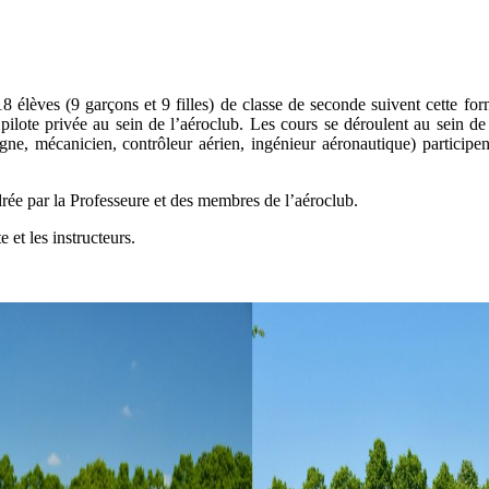
18 élèves (9 garçons et 9 filles) de classe de seconde suivent cette f
lote privée au sein de l’aéroclub. Les cours se déroulent au sein de 
gne, mécanicien, contrôleur aérien, ingénieur aéronautique) participe
rée par la Professeure et des membres de l’aéroclub.
 et les instructeurs.