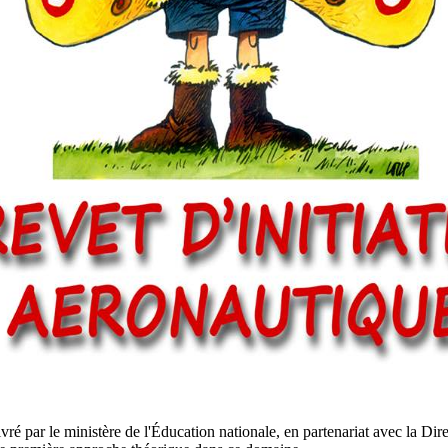
ré par le ministère de l'Éducation nationale, en partenariat avec la Direc