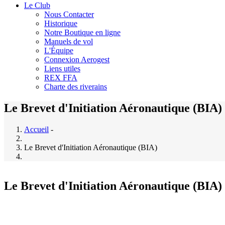
Le Club
Nous Contacter
Historique
Notre Boutique en ligne
Manuels de vol
L'Équipe
Connexion Aerogest
Liens utiles
REX FFA
Charte des riverains
Le Brevet d'Initiation Aéronautique (BIA)
Accueil
-
Le Brevet d'Initiation Aéronautique (BIA)
Le Brevet d'Initiation Aéronautique (BIA)