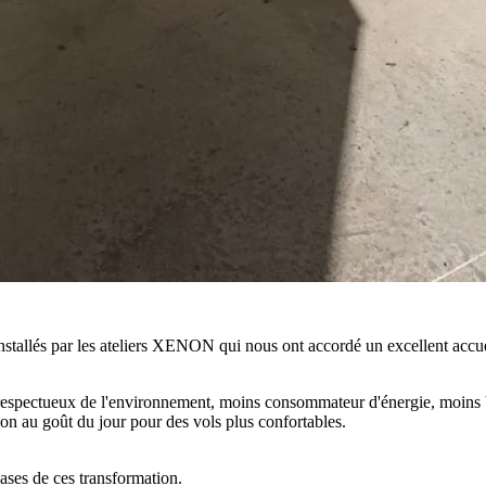
allés par les ateliers XENON qui nous ont accordé un excellent accueil
respectueux de l'environnement, moins consommateur d'énergie, moins bru
on au goût du jour pour des vols plus confortables.
ases de ces transformation.