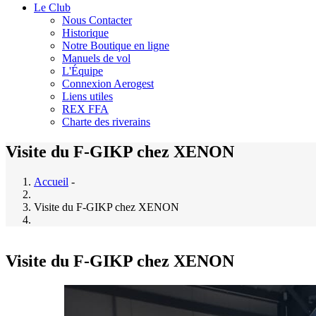
Le Club
Nous Contacter
Historique
Notre Boutique en ligne
Manuels de vol
L'Équipe
Connexion Aerogest
Liens utiles
REX FFA
Charte des riverains
Visite du F-GIKP chez XENON
Accueil
-
Visite du F-GIKP chez XENON
Visite du F-GIKP chez XENON